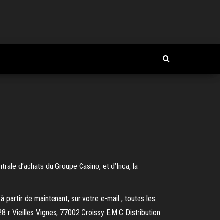
ale d’achats du Groupe Casino, et d’Inca, la
à partir de maintenant, sur votre e-mail , toutes les
28 r Vieilles Vignes, 77002 Croissy E.M.C Distribution