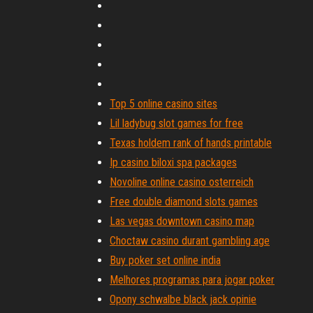
Top 5 online casino sites
Lil ladybug slot games for free
Texas holdem rank of hands printable
Ip casino biloxi spa packages
Novoline online casino osterreich
Free double diamond slots games
Las vegas downtown casino map
Choctaw casino durant gambling age
Buy poker set online india
Melhores programas para jogar poker
Opony schwalbe black jack opinie