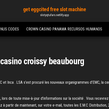
get eggcited free slot machine
slotyqtufars.netlify.app
ONUS CODES
CROWN CASINO PANAMA RECURSOS HUMANOS
 casino croissy beaubourg
et Inca . LSA s’est procuré les nouveaux organigrammes d’EMC, la centr
, lors de toute mise-à-jour d'informations sur la société . Vous recevrez 
z à partir de maintenant, sur votre e-mail, toutes les E.M.C Distribution, 