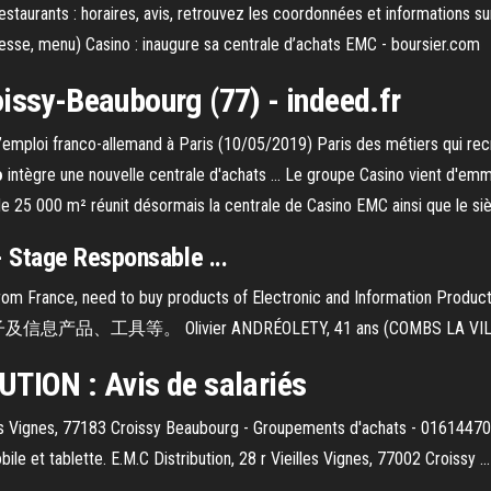
staurants : horaires, avis, retrouvez les coordonnées et informations sur 
esse, menu) Casino : inaugure sa centrale d’achats EMC - boursier.com
issy-Beaubourg (77) - indeed.fr
emploi franco-allemand à Paris (10/05/2019) Paris des métiers qui recr
o
intègre une nouvelle centrale d'achats ... Le groupe Casino vient d'e
 de 25 000 m² réunit désormais la centrale de Casino EMC ainsi que le s
 Stage Responsable ...
r from France, need to buy products of Electronic and Informatio
。 Olivier ANDRÉOLETY, 41 ans (COMBS LA VIL
UTION : Avis de salariés
les Vignes, 77183 Croissy Beaubourg - Groupements d'achats - 016144700
le et tablette. E.M.C Distribution, 28 r Vieilles Vignes, 77002 Croissy ...