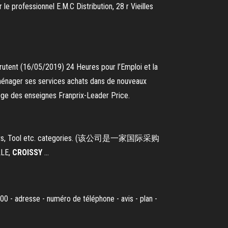
le professionnel E.M.C Distribution, 28 r Vieilles
utent (16/05/2019) 24 Heures pour l’Emploi et la
mménager ses services achats dans de nouveaux
iège des enseignes Franprix-Leader Price.
n Products, Tool etc. categories. (该公司是一家国际采购
LE,
CROISSY
...
0 - adresse - numéro de téléphone - avis - plan -